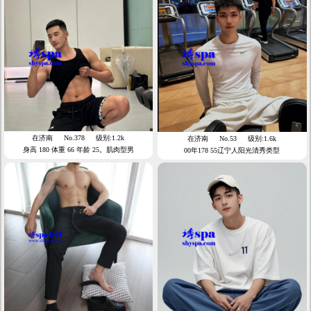
在济南
No.378
级别:1.2k
在济南
No.53
级别:1.6k
身高 180 体重 66 年龄 25。肌肉型男
00年178 55辽宁人阳光清秀类型