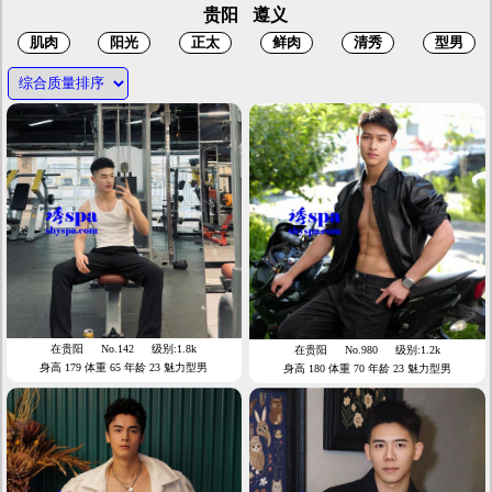
贵阳
遵义
在贵阳
No.142
级别:1.8k
在贵阳
No.980
级别:1.2k
身高 179 体重 65 年龄 23 魅力型男
身高 180 体重 70 年龄 23 魅力型男