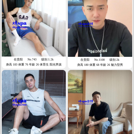
在贵阳
No.743
级别:1.2k
在贵阳
No.1108
级别:2k
身高 183 体重 76 年龄 26 体育生 阳光男孩
身高 180 体重 68 年龄 26 魅力型男